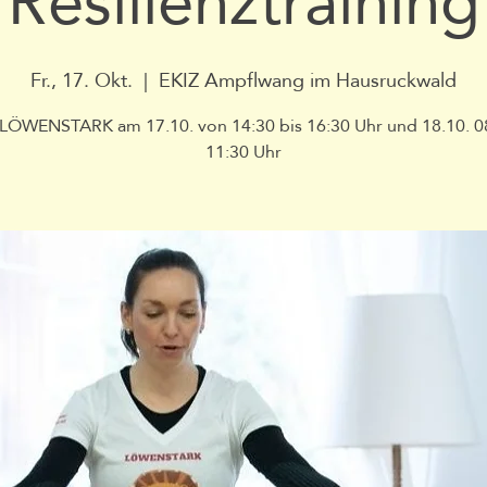
Resilienztraining
Fr., 17. Okt.
  |  
EKIZ Ampflwang im Hausruckwald
 LÖWENSTARK am 17.10. von 14:30 bis 16:30 Uhr und 18.10. 08