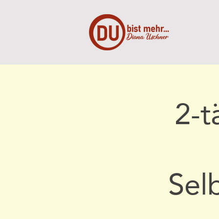
2-
Sel