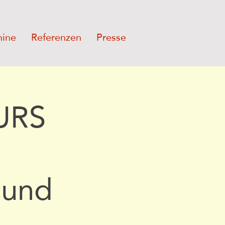
mine
Referenzen
Presse
URS
 und