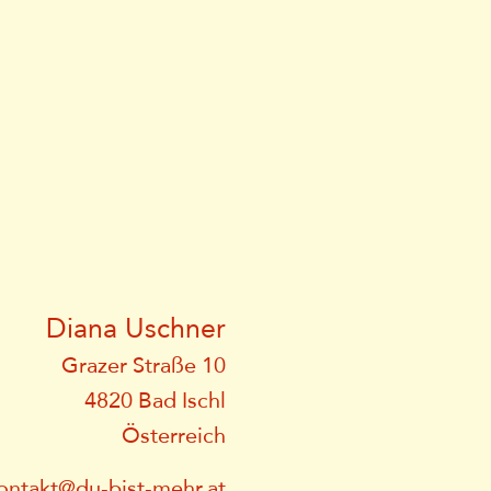
Diana Uschner
Grazer Straße 10
4820 Bad Ischl
Österreich
ontakt@du-bist-mehr.at