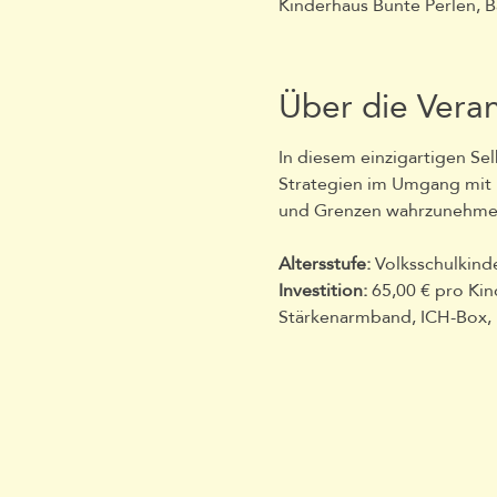
Kinderhaus Bunte Perlen, 
Über die Vera
In diesem einzigartigen Se
Strategien im Umgang mit K
und Grenzen wahrzunehmen,
Altersstufe: 
Volksschulkinde
Investition:
 65,00 € pro Kin
Stärkenarmband, ICH-Box, E