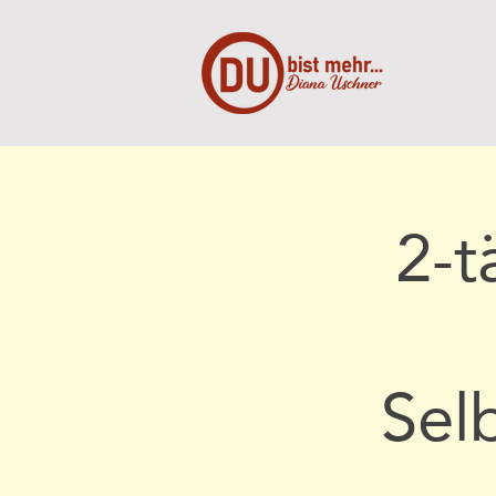
2-
Sel