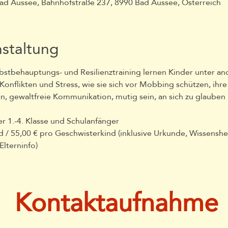
Bad Aussee, Bahnhofstraße 237, 8990 Bad Aussee, Österreich
nstaltung
lbstbehauptungs- und Resilienztraining lernen Kinder unter an
onflikten und Stress, wie sie sich vor Mobbing schützen, ihre
 gewaltfreie Kommunikation, mutig sein, an sich zu glauben
r 1.-4. Klasse und Schulanfänger
d / 55,00 € pro Geschwisterkind (inklusive Urkunde, Wissenshef
lterninfo)
Kontaktaufnahme