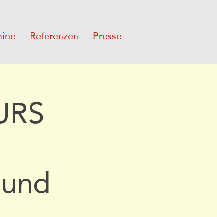
mine
Referenzen
Presse
URS
 und