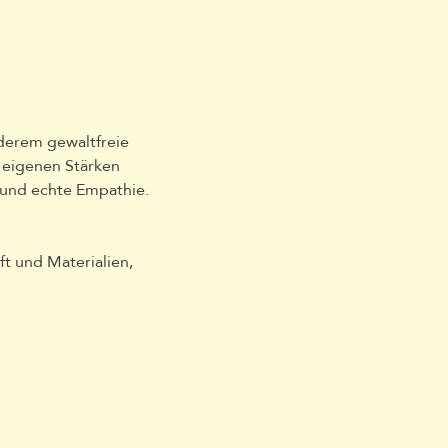
derem gewaltfreie 
 eigenen Stärken 
 und echte Empathie.
t und Materialien, 