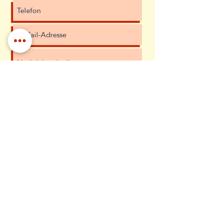
Ich habe die Datenschutzerklärung zur
Kenntnis genommen.
Datenschutz
Absenden
Diana Uschner
Grazer Straße 10