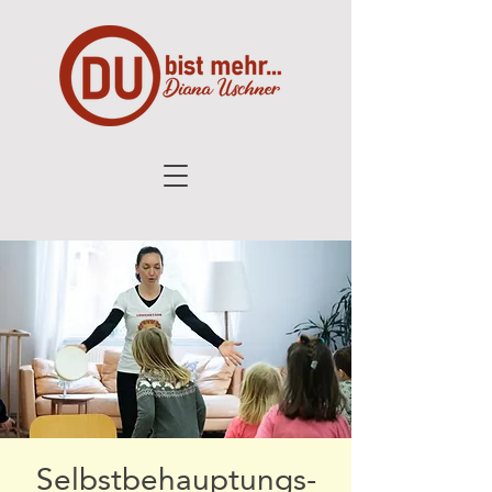
Selbstbehauptungs-