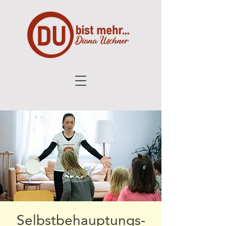
Selbstbehauptungs-