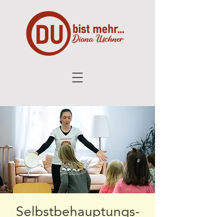
Selbstbehauptungs-